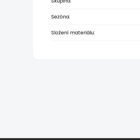
Skupina
:
Sezóna
:
Složení materiálu
: