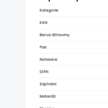
Kategorie
:
EAN
:
Barva džínoviny
:
Pas
:
Nohavice
:
Střih
:
Zapínání
:
Materiál
: