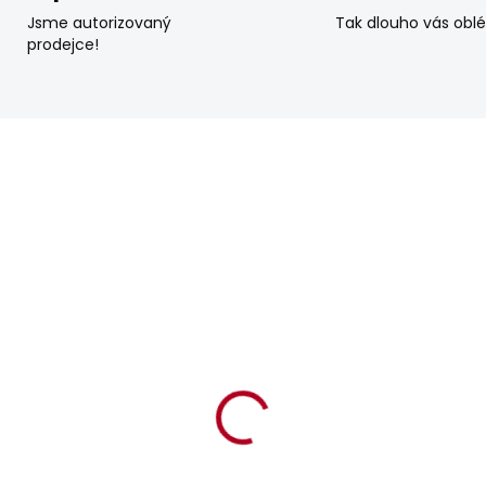
Jsme autorizovaný
Tak dlouho vás obl
prodejce!