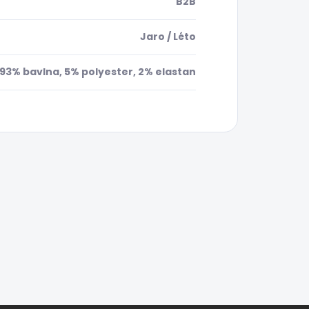
B2B
Jaro / Léto
93% bavlna, 5% polyester, 2% elastan