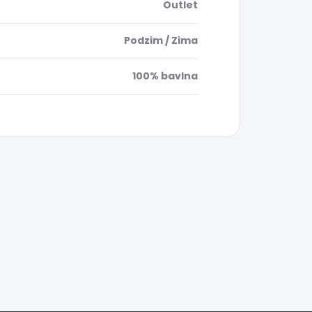
Outlet
Podzim / Zima
100% bavlna