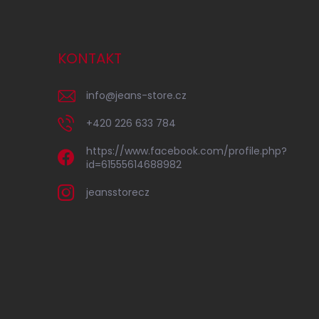
KONTAKT
info
@
jeans-store.cz
+420 226 633 784
https://www.facebook.com/profile.php?
id=61555614688982
jeansstorecz