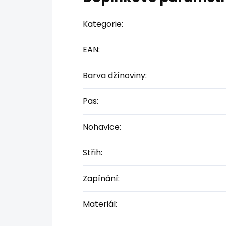
Kategorie
:
EAN
:
Barva džínoviny
:
Pas
:
Nohavice
:
Střih
:
Zapínání
:
Materiál
: