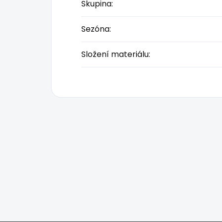
Skupina
:
Sezóna
:
Složení materiálu
: