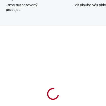
Jsme autorizovaný
Tak dlouho vás obl
prodejce!