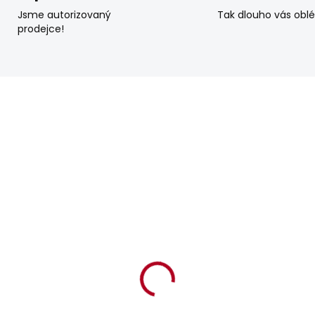
Jsme autorizovaný
Tak dlouho vás obl
prodejce!