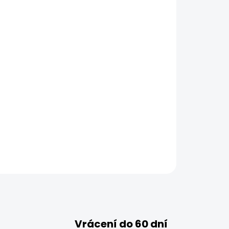
ZEPTAT SE
HLÍDAT
Vrácení do 60 dní