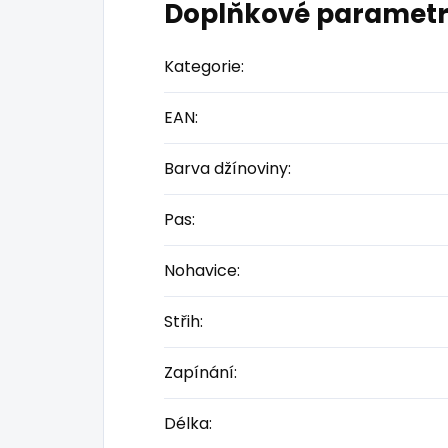
Doplňkové paramet
Kategorie
:
EAN
:
Barva džínoviny
:
Pas
:
Nohavice
:
Střih
:
Zapínání
:
Délka
: