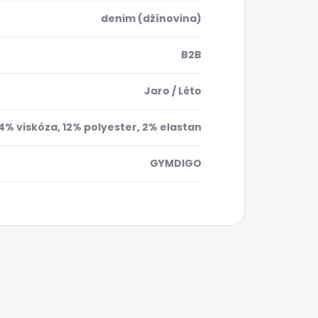
denim (džínovina)
B2B
Jaro / Léto
4% viskóza, 12% polyester, 2% elastan
GYMDIGO