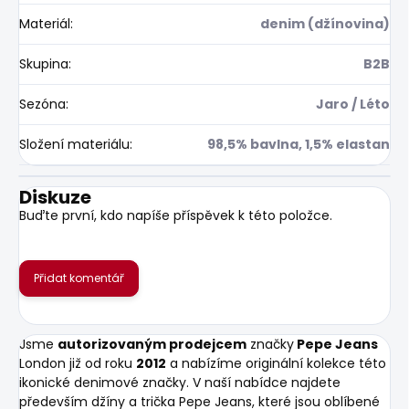
Materiál
:
denim (džínovina)
Skupina
:
B2B
Sezóna
:
Jaro / Léto
Složení materiálu
:
98,5% bavlna, 1,5% elastan
Diskuze
Buďte první, kdo napíše příspěvek k této položce.
Přidat komentář
Jsme
autorizovaným prodejcem
značky
Pepe Jeans
London již od roku
2012
a nabízíme originální kolekce této
ikonické denimové značky. V naší nabídce najdete
především džíny a trička Pepe Jeans, které jsou oblíbené