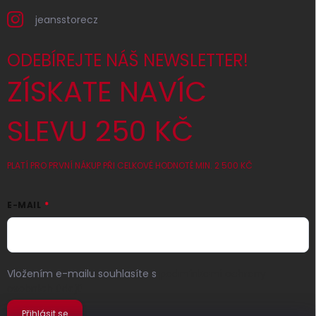
jeansstorecz
ODEBÍREJTE NÁŠ NEWSLETTER!
ZÍSKATE NAVÍC
SLEVU 250 KČ
PLATÍ PRO PRVNÍ NÁKUP PŘI CELKOVÉ HODNOTĚ MIN. 2 500 KČ
E-MAIL
Vložením e-mailu souhlasíte s
podmínkami ochrany
osobních údajů
Přihlásit se