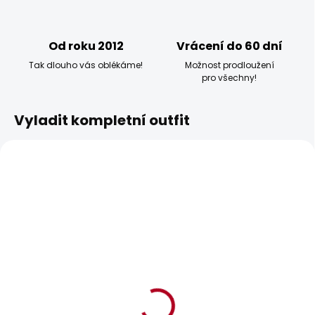
Od roku 2012
Vrácení do 60 dní
Tak dlouho vás oblékáme!
Možnost prodloužení
pro všechny!
Vyladit kompletní outfit