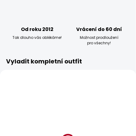
Od roku 2012
Vrácení do 60 dní
Tak dlouho vás oblékáme!
Možnost prodloužení
pro všechny!
Vyladit kompletní outfit