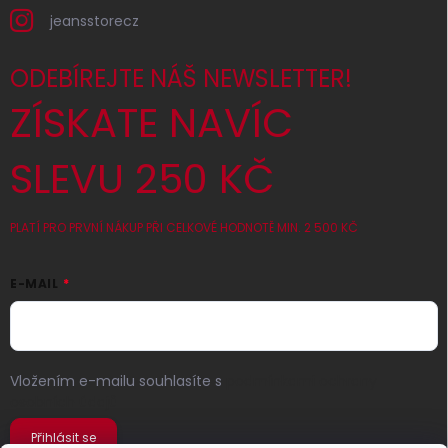
jeansstorecz
ODEBÍREJTE NÁŠ NEWSLETTER!
ZÍSKATE NAVÍC
SLEVU 250 KČ
PLATÍ PRO PRVNÍ NÁKUP PŘI CELKOVÉ HODNOTĚ MIN. 2 500 KČ
E-MAIL
Vložením e-mailu souhlasíte s
podmínkami ochrany
osobních údajů
Přihlásit se