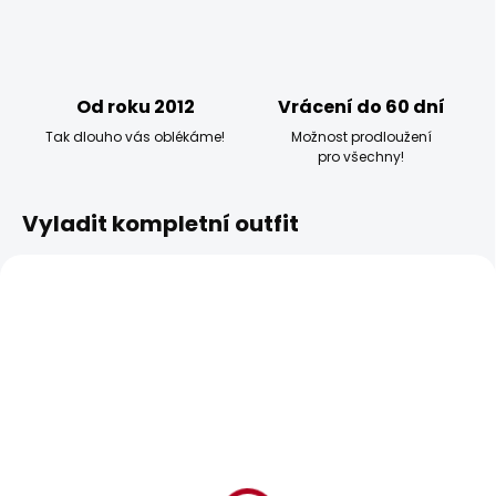
Od roku 2012
Vrácení do 60 dní
Tak dlouho vás oblékáme!
Možnost prodloužení
pro všechny!
Vyladit kompletní outfit