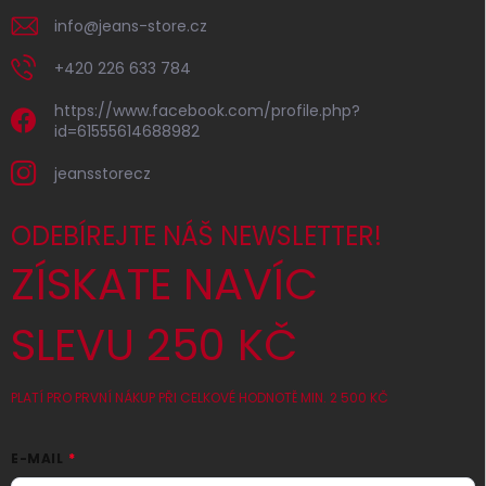
info
@
jeans-store.cz
+420 226 633 784
https://www.facebook.com/profile.php?
id=61555614688982
jeansstorecz
ODEBÍREJTE NÁŠ NEWSLETTER!
ZÍSKATE NAVÍC
SLEVU 250 KČ
PLATÍ PRO PRVNÍ NÁKUP PŘI CELKOVÉ HODNOTĚ MIN. 2 500 KČ
E-MAIL