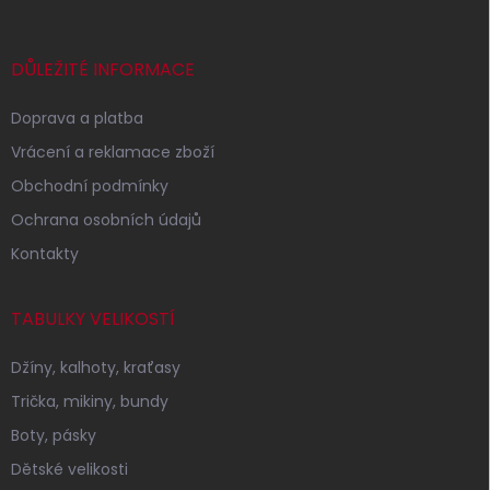
a
t
í
DŮLEŽITÉ INFORMACE
Doprava a platba
Vrácení a reklamace zboží
Obchodní podmínky
Ochrana osobních údajů
Kontakty
TABULKY VELIKOSTÍ
Džíny, kalhoty, kraťasy
Trička, mikiny, bundy
Boty, pásky
Dětské velikosti