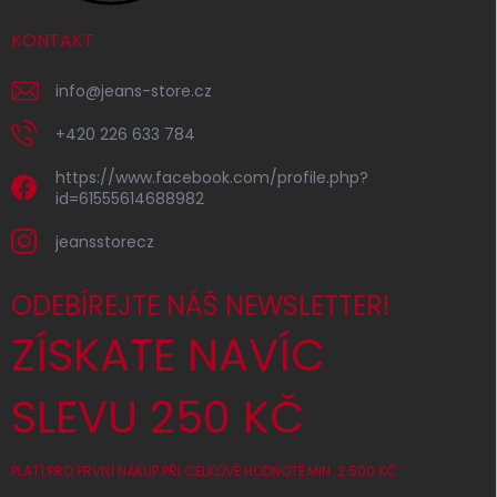
KONTAKT
info
@
jeans-store.cz
+420 226 633 784
https://www.facebook.com/profile.php?
id=61555614688982
jeansstorecz
ODEBÍREJTE NÁŠ NEWSLETTER!
ZÍSKATE NAVÍC
SLEVU 250 KČ
PLATÍ PRO PRVNÍ NÁKUP PŘI CELKOVÉ HODNOTĚ MIN. 2 500 KČ