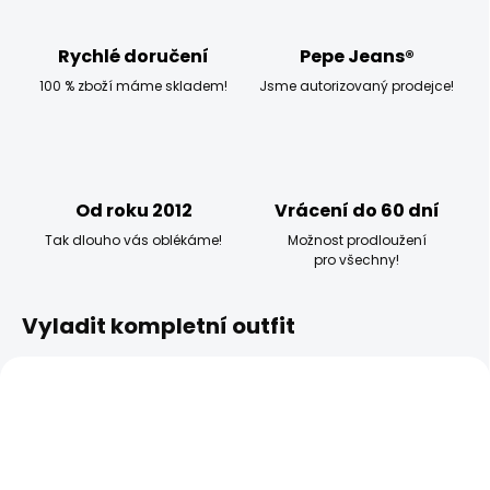
Rychlé doručení
Pepe Jeans®
100 % zboží máme skladem!
Jsme autorizovaný prodejce!
Od roku 2012
Vrácení do 60 dní
Tak dlouho vás oblékáme!
Možnost prodloužení
pro všechny!
Vyladit kompletní outfit