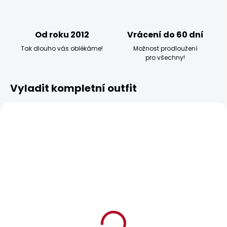
Od roku 2012
Vrácení do 60 dní
Tak dlouho vás oblékáme!
Možnost prodloužení
pro všechny!
Vyladit kompletní outfit