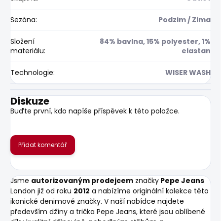
Sezóna
:
Podzim / Zima
Složení
84% bavlna, 15% polyester, 1%
materiálu
:
elastan
Technologie
:
WISER WASH
Diskuze
Buďte první, kdo napíše příspěvek k této položce.
Přidat komentář
Jsme
autorizovaným prodejcem
značky
Pepe Jeans
London již od roku
2012
a nabízíme originální kolekce této
ikonické denimové značky. V naší nabídce najdete
především džíny a trička Pepe Jeans, které jsou oblíbené