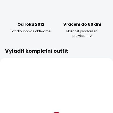
Od roku 2012
Vrácení do 60 dní
Tak dlouho vás oblékáme!
Možnost prodloužení
pro všechny!
Vyladit kompletní outfit