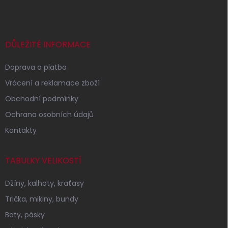
p
a
t
í
DŮLEŽITÉ INFORMACE
Doprava a platba
Vrácení a reklamace zboží
Obchodní podmínky
Ochrana osobních údajů
Kontakty
TABULKY VELIKOSTÍ
Džíny, kalhoty, kraťasy
Trička, mikiny, bundy
Boty, pásky