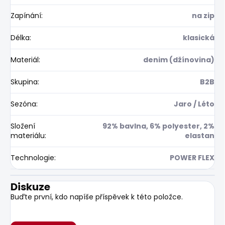
Zapínání
:
na zip
Délka
:
klasická
Materiál
:
denim (džínovina)
Skupina
:
B2B
Sezóna
:
Jaro / Léto
Složení
92% bavlna, 6% polyester, 2%
materiálu
:
elastan
Technologie
:
POWER FLEX
Diskuze
Buďte první, kdo napíše příspěvek k této položce.