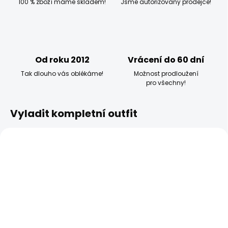
100 % zboží máme skladem!
Jsme autorizovaný prodejce!
Od roku 2012
Vrácení do 60 dní
Tak dlouho vás oblékáme!
Možnost prodloužení
pro všechny!
Vyladit kompletní outfit