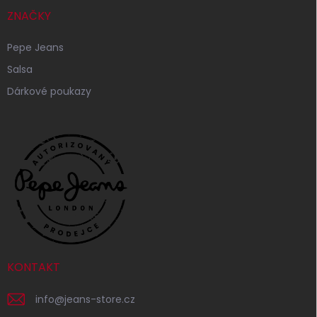
ZNAČKY
Pepe Jeans
Salsa
Dárkové poukazy
KONTAKT
info
@
jeans-store.cz