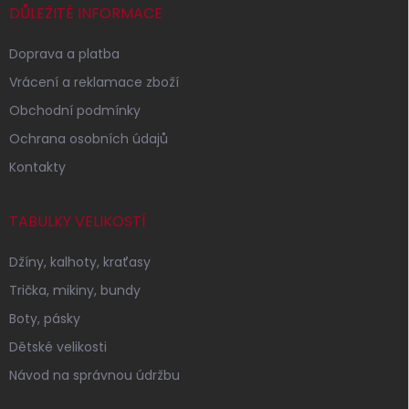
í
DŮLEŽITÉ INFORMACE
Doprava a platba
Vrácení a reklamace zboží
Obchodní podmínky
Ochrana osobních údajů
Kontakty
TABULKY VELIKOSTÍ
Džíny, kalhoty, kraťasy
Trička, mikiny, bundy
Boty, pásky
Dětské velikosti
Návod na správnou údržbu