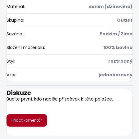
Materiál
:
denim (džínovina)
Skupina
:
Outlet
Sezóna
:
Podzim / Zima
Složení materiálu
:
100% bavlna
Styl
:
roztrhaný
Vzor
:
jednobarevný
Diskuze
Buďte první, kdo napíše příspěvek k této položce.
Přidat komentář