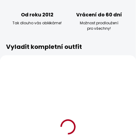
Od roku 2012
Vrácení do 60 dní
Tak dlouho vás oblékáme!
Možnost prodloužení
pro všechny!
Vyladit kompletní outfit
POSLEDNÍ ŠANCE
BESTSELLER