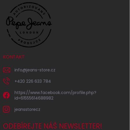
KONTAKT
info
@
jeans-store.cz
+420 226 633 784
https://www.facebook.com/profile.php?
id=61555614688982
jeansstorecz
ODEBÍREJTE NÁŠ NEWSLETTER!