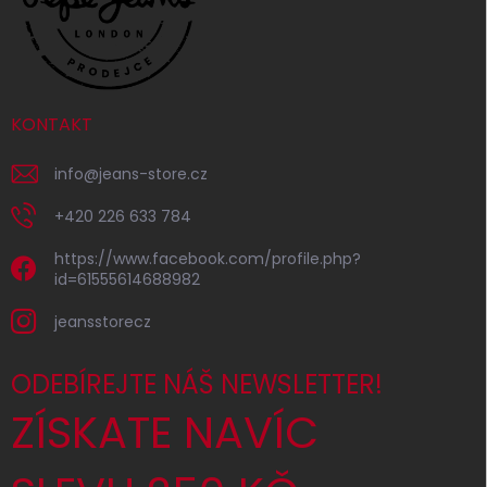
KONTAKT
info
@
jeans-store.cz
+420 226 633 784
https://www.facebook.com/profile.php?
id=61555614688982
jeansstorecz
ODEBÍREJTE NÁŠ NEWSLETTER!
ZÍSKATE NAVÍC