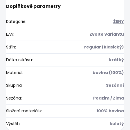
Doplňkové parametry
Kategorie
:
ŽENY
EAN
:
Zvolte variantu
Střih
:
regular (klasický)
Délka rukávu
:
krátký
Materiál
:
bavlna (100%)
Skupina
:
Sezónní
Sezóna
:
Podzim / Zima
Složení materiálu
:
100% bavlna
Výstřih
:
kulatý