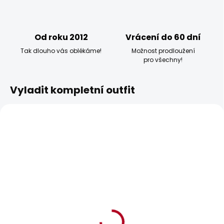
Od roku 2012
Vrácení do 60 dní
Tak dlouho vás oblékáme!
Možnost prodloužení
pro všechny!
Vyladit kompletní outfit