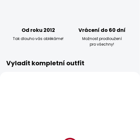
Od roku 2012
Vrácení do 60 dní
Tak dlouho vás oblékáme!
Možnost prodloužení
pro všechny!
Vyladit kompletní outfit