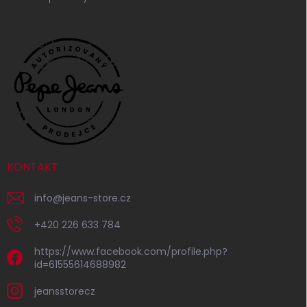
KONTAKT
info
@
jeans-store.cz
+420 226 633 784
https://www.facebook.com/profile.php?
id=61555614688982
jeansstorecz