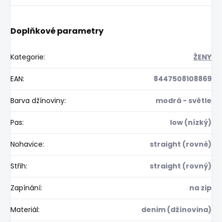
Doplňkové parametry
Kategorie
:
ŽENY
EAN
:
8447508108869
Barva džínoviny
:
modrá - světle
Pas
:
low (nízký)
Nohavice
:
straight (rovné)
Střih
:
straight (rovný)
Zapínání
:
na zip
Materiál
:
denim (džínovina)