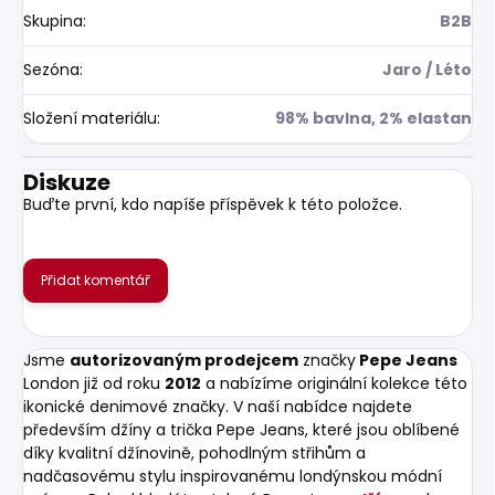
Skupina
:
B2B
Sezóna
:
Jaro / Léto
Složení materiálu
:
98% bavlna, 2% elastan
Diskuze
Buďte první, kdo napíše příspěvek k této položce.
Přidat komentář
Jsme
autorizovaným prodejcem
značky
Pepe Jeans
London již od roku
2012
a nabízíme originální kolekce této
ikonické denimové značky. V naší nabídce najdete
především džíny a trička Pepe Jeans, které jsou oblíbené
díky kvalitní džínovině, pohodlným střihům a
nadčasovému stylu inspirovanému londýnskou módní