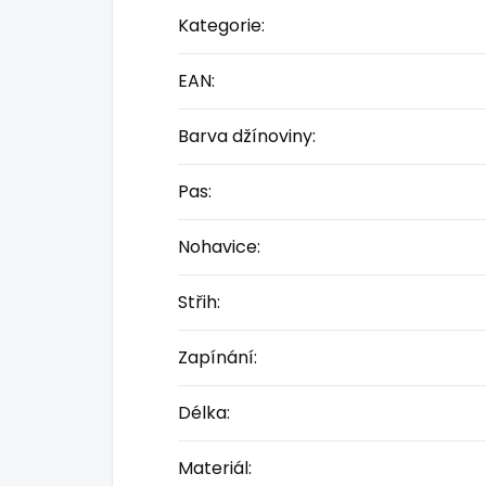
Kategorie
:
EAN
:
Barva džínoviny
:
Pas
:
Nohavice
:
Střih
:
Zapínání
:
Délka
:
Materiál
: