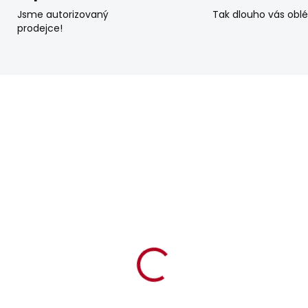
Jsme autorizovaný
Tak dlouho vás obl
prodejce!