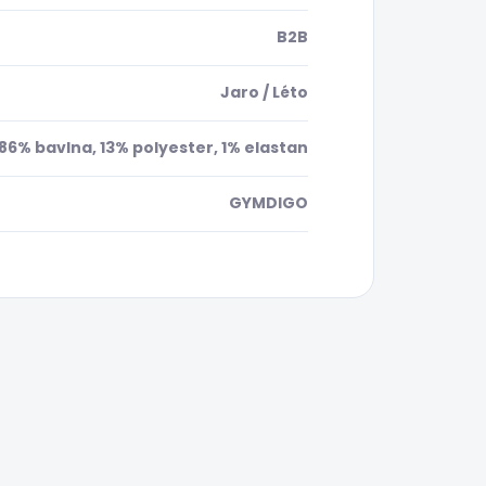
B2B
Jaro / Léto
86% bavlna, 13% polyester, 1% elastan
GYMDIGO