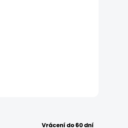
ZEPTAT SE
HLÍDAT
Vrácení do 60 dní