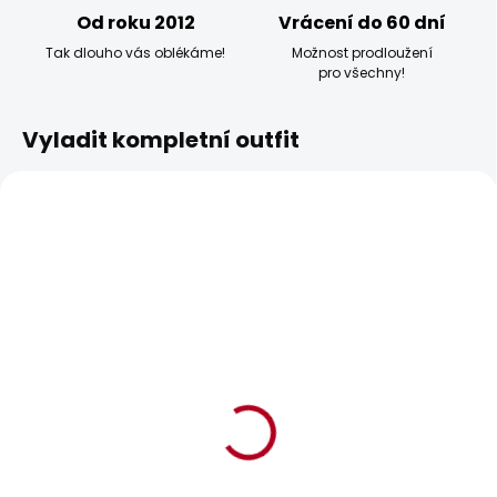
Od roku 2012
Vrácení do 60 dní
Tak dlouho vás oblékáme!
Možnost prodloužení
pro všechny!
Vyladit kompletní outfit
BESTSELLER
BESTSELLER