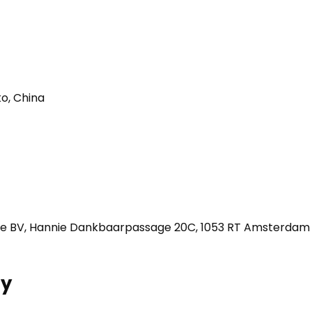
o, China
e BV, Hannie Dankbaarpassage 20C, 1053 RT Amsterdam
ry