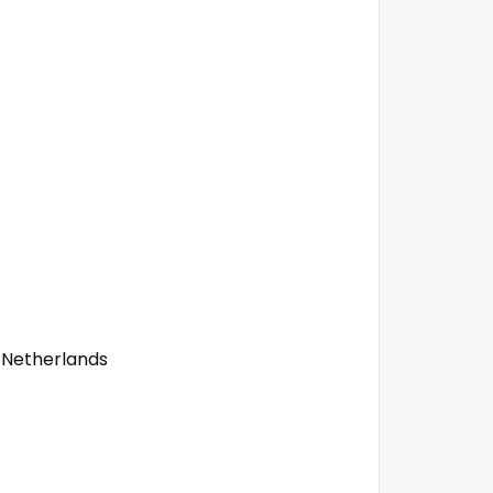
 Netherlands