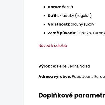
Barva:
černá
Střih:
klasický (regular)
Vlastnosti:
dlouhý rukáv
Země původu:
Tunisko, Tureck
Návod k údržbě
Výrobce:
Pepe Jeans, Salsa
Adresa výrobce:
Pepe Jeans Europ
Doplňkové paramet