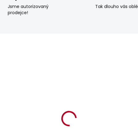
Jsme autorizovaný
Tak dlouho vás obl
prodejce!