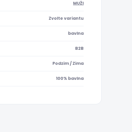
MUŽI
Zvolte variantu
bavlna
B2B
Podzim / Zima
100% bavlna