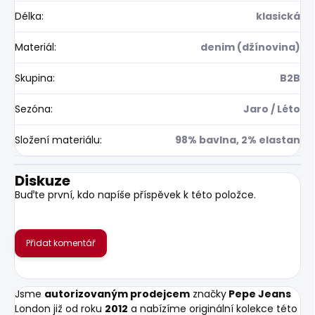
Délka
:
klasická
Materiál
:
denim (džínovina)
Skupina
:
B2B
Sezóna
:
Jaro / Léto
Složení materiálu
:
98% bavlna, 2% elastan
Diskuze
Buďte první, kdo napíše příspěvek k této položce.
Přidat komentář
Jsme
autorizovaným prodejcem
značky
Pepe Jeans
London již od roku
2012
a nabízíme originální kolekce této