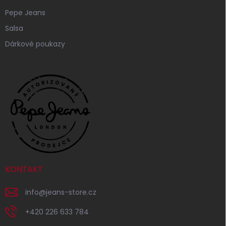
Pepe Jeans
Salsa
Dárkové poukazy
KONTAKT
info
@
jeans-store.cz
+420 226 633 784