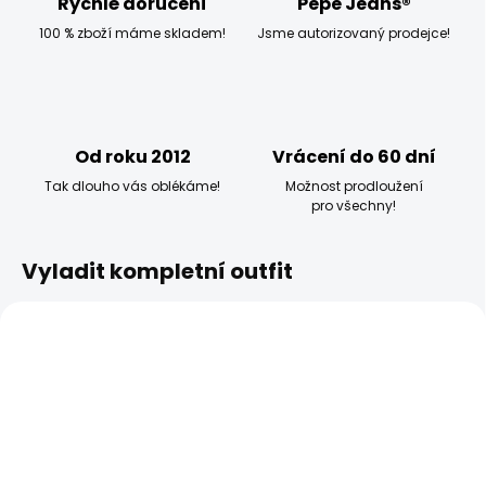
Rychlé doručení
Pepe Jeans®
100 % zboží máme skladem!
Jsme autorizovaný prodejce!
Od roku 2012
Vrácení do 60 dní
Tak dlouho vás oblékáme!
Možnost prodloužení
pro všechny!
Vyladit kompletní outfit