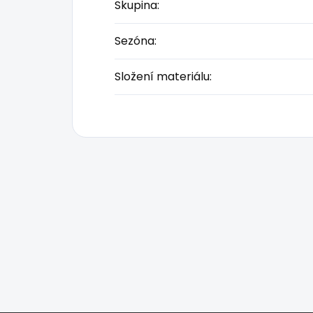
Skupina
:
Sezóna
:
Složení materiálu
: