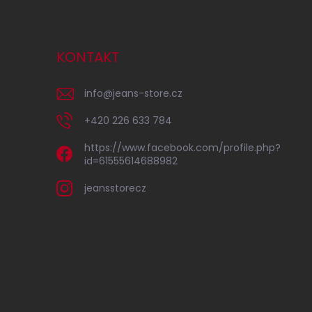
KONTAKT
info
@
jeans-store.cz
+420 226 633 784
https://www.facebook.com/profile.php?
id=61555614688982
jeansstorecz