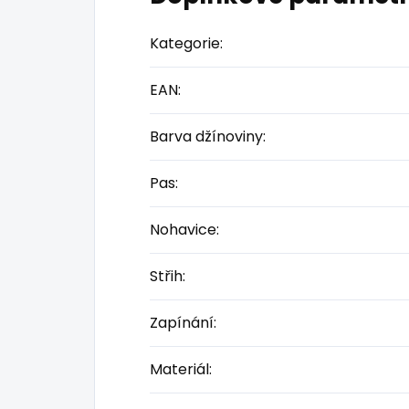
Kategorie
:
EAN
:
Barva džínoviny
:
Pas
:
Nohavice
:
Střih
:
Zapínání
:
Materiál
: