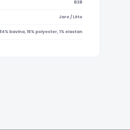
B2B
Jaro / Léto
84% bavlna, 15% polyester, 1% elastan