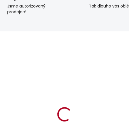
Jsme autorizovaný
Tak dlouho vás obl
prodejce!