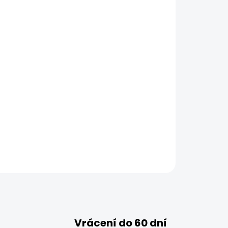
ZEPTAT SE
HLÍDAT
Vrácení do 60 dní