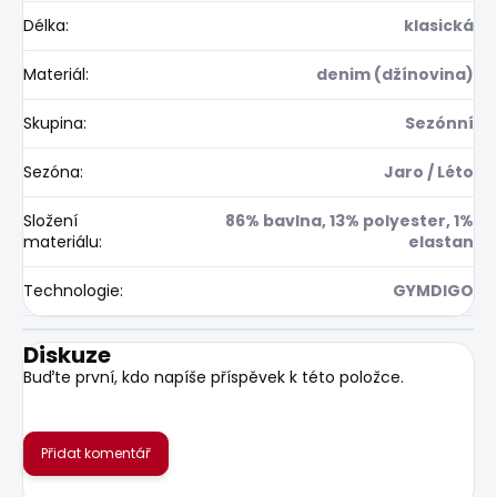
Délka
:
klasická
Materiál
:
denim (džínovina)
Skupina
:
Sezónní
Sezóna
:
Jaro / Léto
Složení
86% bavlna, 13% polyester, 1%
materiálu
:
elastan
Technologie
:
GYMDIGO
Diskuze
Buďte první, kdo napíše příspěvek k této položce.
Přidat komentář