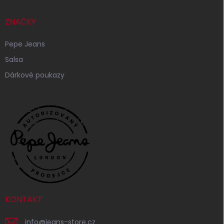
ZNAČKY
Pepe Jeans
Salsa
Dárkové poukazy
KONTAKT
info
@
jeans-store.cz