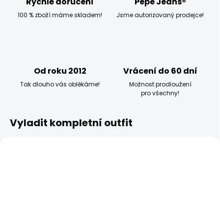
Rychlé doručení
Pepe Jeans®
100 % zboží máme skladem!
Jsme autorizovaný prodejce!
Od roku 2012
Vrácení do 60 dní
Tak dlouho vás oblékáme!
Možnost prodloužení
pro všechny!
Vyladit kompletní outfit