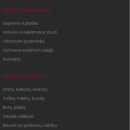
t
í
DŮLEŽITÉ INFORMACE
Doprava a platba
Vrácení a reklamace zboží
Obchodní podmínky
Ochrana osobních údajů
Kontakty
TABULKY VELIKOSTÍ
Džíny, kalhoty, kraťasy
Trička, mikiny, bundy
Boty, pásky
Dětské velikosti
Návod na správnou údržbu