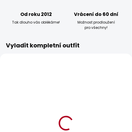
Od roku 2012
Vrácení do 60 dní
Tak dlouho vás oblékáme!
Možnost prodloužení
pro všechny!
Vyladit kompletní outfit
BESTSELLER