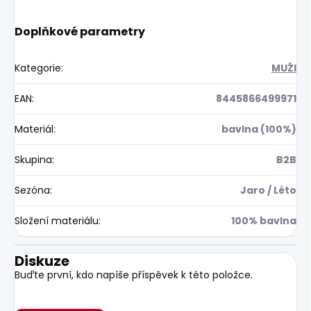
Doplňkové parametry
Kategorie
:
MUŽI
EAN
:
8445866499971
Materiál
:
bavlna (100%)
Skupina
:
B2B
Sezóna
:
Jaro / Léto
Složení materiálu
:
100% bavlna
Diskuze
Buďte první, kdo napíše příspěvek k této položce.