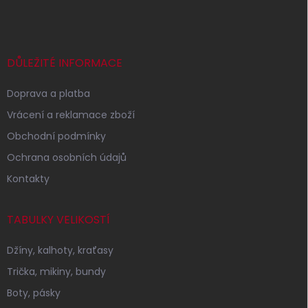
á
p
a
t
í
DŮLEŽITÉ INFORMACE
Doprava a platba
Vrácení a reklamace zboží
Obchodní podmínky
Ochrana osobních údajů
Kontakty
TABULKY VELIKOSTÍ
Džíny, kalhoty, kraťasy
Trička, mikiny, bundy
Boty, pásky