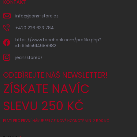
KONTAKT
info
@
jeans-store.cz
+420 226 633 784
https://www.facebook.com/profile.php?
id=61555614688982
jeansstorecz
ODEBÍREJTE NÁŠ NEWSLETTER!
ZÍSKATE NAVÍC
SLEVU 250 KČ
PLATÍ PRO PRVNÍ NÁKUP PŘI CELKOVÉ HODNOTĚ MIN. 2 500 KČ