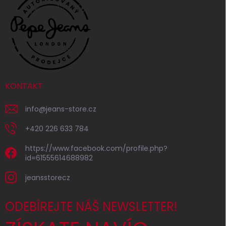
KONTAKT
info
@
jeans-store.cz
+420 226 633 784
https://www.facebook.com/profile.php?
id=61555614688982
jeansstorecz
ODEBÍREJTE NÁŠ NEWSLETTER!