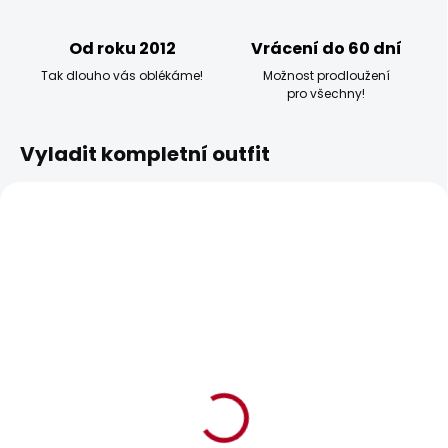
Od roku 2012
Vrácení do 60 dní
Tak dlouho vás oblékáme!
Možnost prodloužení
pro všechny!
Vyladit kompletní outfit
BESTSELLER
BESTSELLER