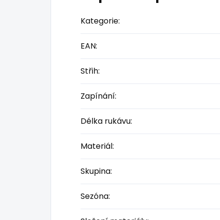
Kategorie
:
EAN
:
Střih
:
Zapínání
:
Délka rukávu
:
Materiál
:
Skupina
:
Sezóna
: