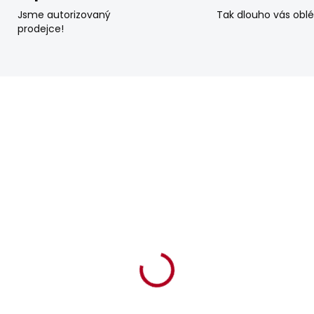
Jsme autorizovaný
Tak dlouho vás obl
prodejce!