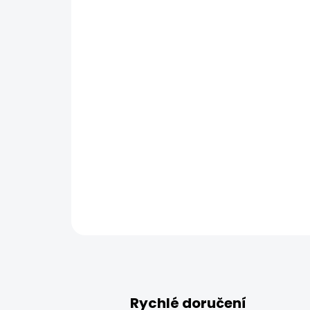
Rychlé doručení