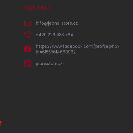
KONTAKT
info
@
jeans-store.cz
+420 226 633 784
https://www.facebook.com/profile.php?
id=61555614688982
jeansstorecz