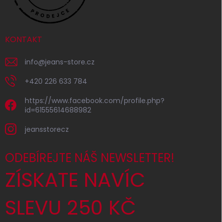
KONTAKT
info
@
jeans-store.cz
+420 226 633 784
https://www.facebook.com/profile.php?
id=61555614688982
jeansstorecz
ODEBÍREJTE NÁŠ NEWSLETTER!
ZÍSKATE NAVÍC
SLEVU 250 KČ