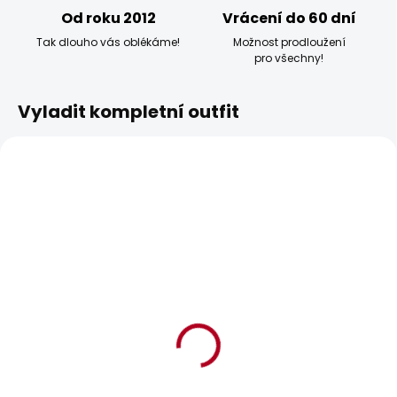
Od roku 2012
Vrácení do 60 dní
Tak dlouho vás oblékáme!
Možnost prodloužení
pro všechny!
Vyladit kompletní outfit