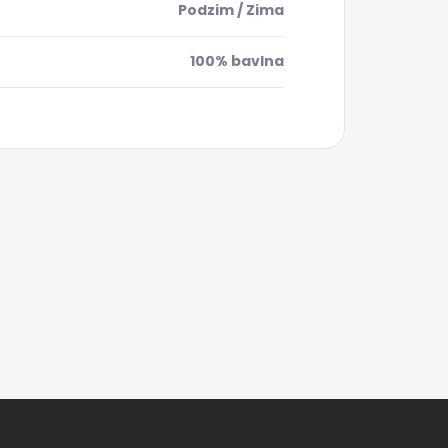
Podzim / Zima
100% bavlna