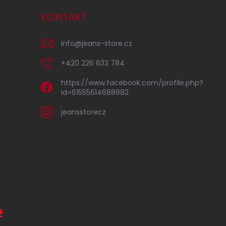
KONTAKT
info
@
jeans-store.cz
+420 226 633 784
https://www.facebook.com/profile.php?
id=61555614688982
jeansstorecz