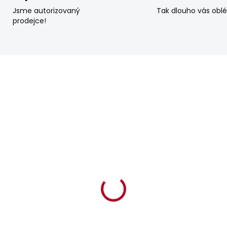
Jsme autorizovaný
Tak dlouho vás obl
prodejce!