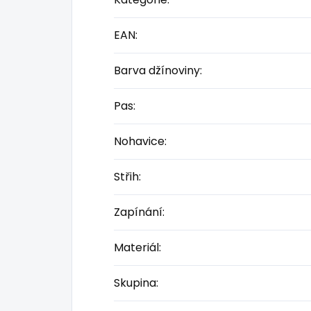
EAN
:
Barva džínoviny
:
Pas
:
Nohavice
:
Střih
:
Zapínání
:
Materiál
:
Skupina
: