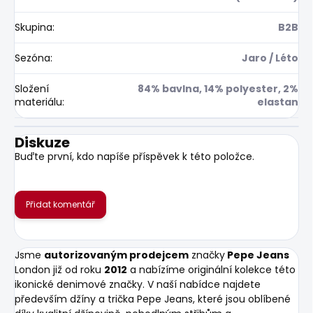
Skupina
:
B2B
Sezóna
:
Jaro / Léto
Složení
84% bavlna, 14% polyester, 2%
materiálu
:
elastan
Diskuze
Buďte první, kdo napíše příspěvek k této položce.
Přidat komentář
Jsme
autorizovaným prodejcem
značky
Pepe Jeans
London již od roku
2012
a nabízíme originální kolekce této
ikonické denimové značky. V naší nabídce najdete
především džíny a trička Pepe Jeans, které jsou oblíbené