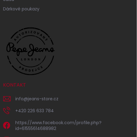
Dárkové poukazy
KONTAKT
info
@
jeans-store.cz
+420 226 633 784
https://www.facebook.com/profile.php?
id=61555614688982