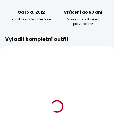
Od roku 2012
Vrácení do 60 dní
Tak dlouho vás oblékáme!
Možnost prodloužení
pro všechny!
Vyladit kompletní outfit