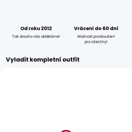
Od roku 2012
Vrácení do 60 dní
Tak dlouho vás oblékáme!
Možnost prodloužení
pro všechny!
Vyladit kompletní outfit