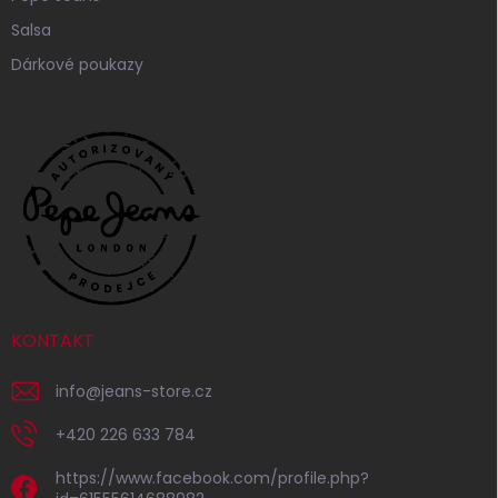
Salsa
Dárkové poukazy
KONTAKT
info
@
jeans-store.cz
+420 226 633 784
https://www.facebook.com/profile.php?