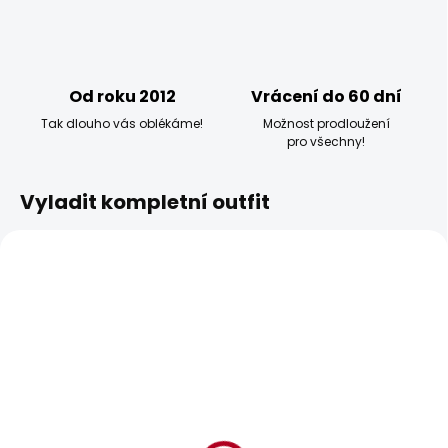
Od roku 2012
Vrácení do 60 dní
Tak dlouho vás oblékáme!
Možnost prodloužení
pro všechny!
Vyladit kompletní outfit