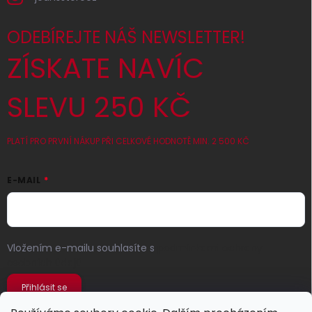
ODEBÍREJTE NÁŠ NEWSLETTER!
ZÍSKATE NAVÍC
SLEVU 250 KČ
PLATÍ PRO PRVNÍ NÁKUP PŘI CELKOVÉ HODNOTĚ MIN. 2 500 KČ
E-MAIL
Vložením e-mailu souhlasíte s
podmínkami ochrany
osobních údajů
Přihlásit se