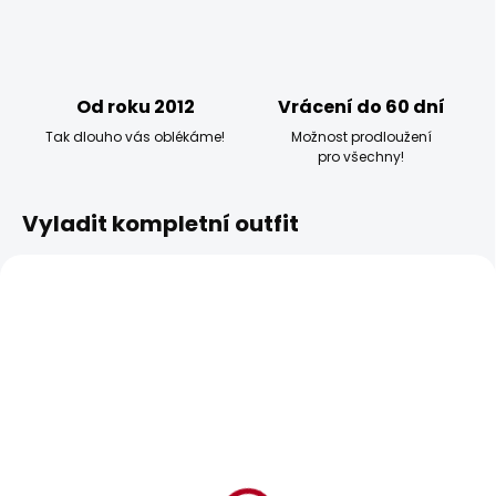
Od roku 2012
Vrácení do 60 dní
Tak dlouho vás oblékáme!
Možnost prodloužení
pro všechny!
Vyladit kompletní outfit