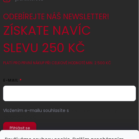
ODEBÍREJTE NÁŠ NEWSLETTER!
ZÍSKATE NAVÍC
SLEVU 250 KČ
PLATÍ PRO PRVNÍ NÁKUP PŘI CELKOVÉ HODNOTĚ MIN. 2 500 KČ
E-MAIL
Vložením e-mailu souhlasíte s
podmínkami ochrany
osobních údajů
Přihlásit se