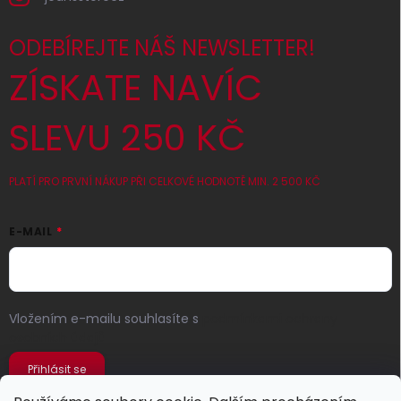
ODEBÍREJTE NÁŠ NEWSLETTER!
ZÍSKATE NAVÍC
SLEVU 250 KČ
PLATÍ PRO PRVNÍ NÁKUP PŘI CELKOVÉ HODNOTĚ MIN. 2 500 KČ
E-MAIL
Vložením e-mailu souhlasíte s
podmínkami ochrany
osobních údajů
Přihlásit se