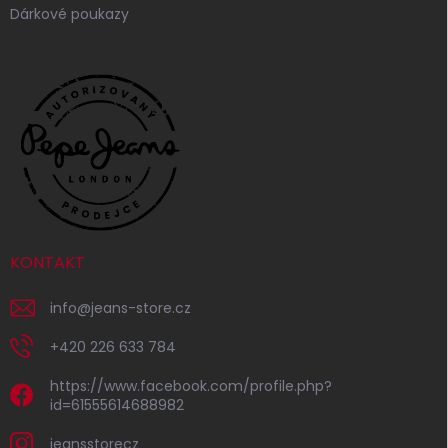
Dárkové poukazy
KONTAKT
info
@
jeans-store.cz
+420 226 633 784
https://www.facebook.com/profile.php?
id=61555614688982
jeansstorecz