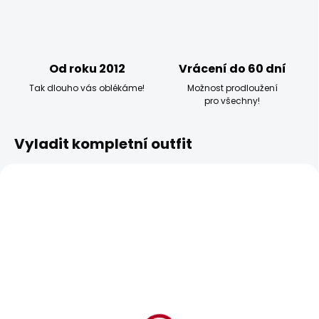
Od roku 2012
Vrácení do 60 dní
Tak dlouho vás oblékáme!
Možnost prodloužení
pro všechny!
Vyladit kompletní outfit