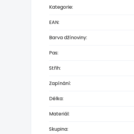
Kategorie
:
EAN
:
Barva džínoviny
:
Pas
:
Střih
:
Zapínání
:
Délka
:
Materiál
:
Skupina
: