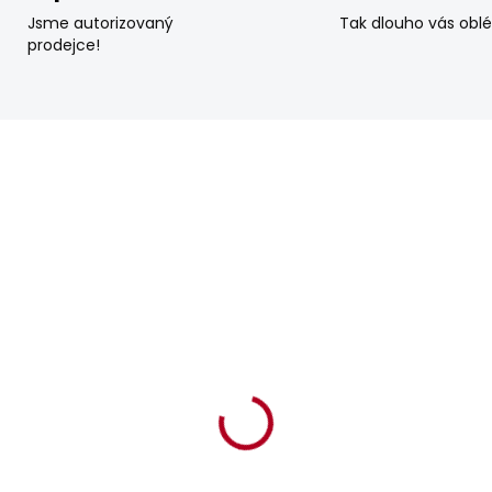
Jsme autorizovaný
Tak dlouho vás obl
prodejce!