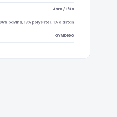
Jaro / Léto
86% bavlna, 13% polyester, 1% elastan
GYMDIGO