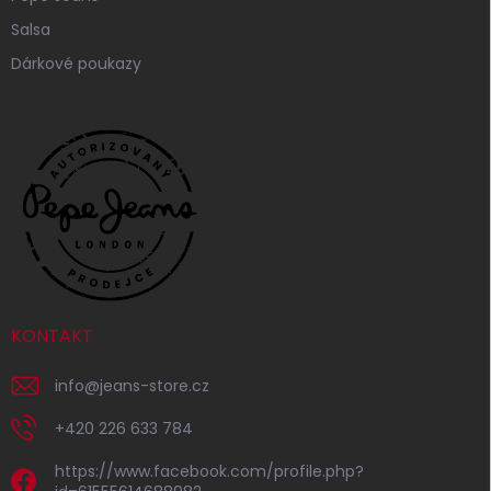
Salsa
Dárkové poukazy
KONTAKT
info
@
jeans-store.cz
+420 226 633 784
https://www.facebook.com/profile.php?