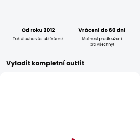
Od roku 2012
Vrácení do 60 dní
Tak dlouho vás oblékáme!
Možnost prodloužení
pro všechny!
Vyladit kompletní outfit