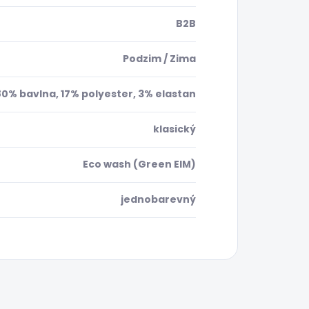
B2B
Podzim / Zima
80% bavlna, 17% polyester, 3% elastan
klasický
Eco wash (Green EIM)
jednobarevný