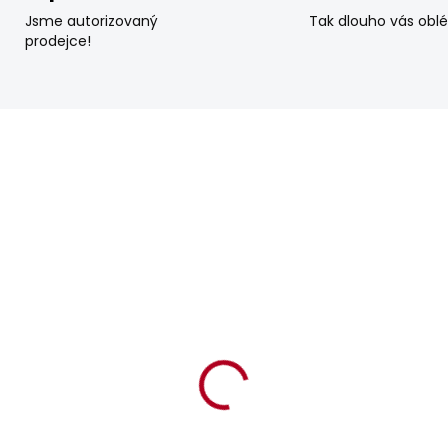
Jsme autorizovaný
Tak dlouho vás obl
prodejce!