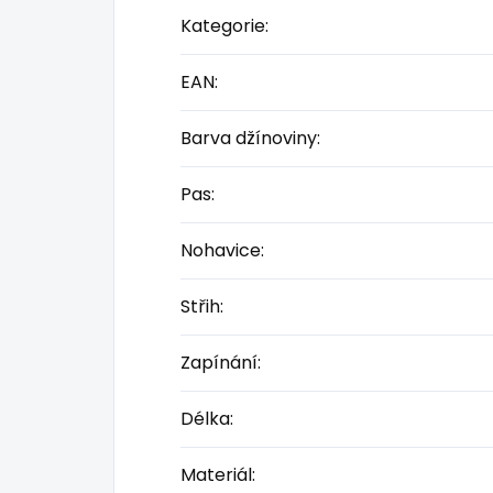
Kategorie
:
EAN
:
Barva džínoviny
:
Pas
:
Nohavice
:
Střih
:
Zapínání
:
Délka
:
Materiál
: