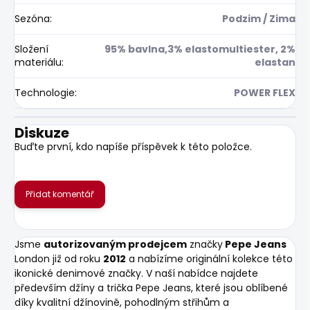
Sezóna
:
Podzim / Zima
Složení
95% bavlna,3% elastomultiester, 2%
materiálu
:
elastan
Technologie
:
POWER FLEX
Diskuze
Buďte první, kdo napíše příspěvek k této položce.
Přidat komentář
Jsme
autorizovaným prodejcem
značky
Pepe Jeans
London již od roku
2012
a nabízíme originální kolekce této
ikonické denimové značky. V naší nabídce najdete
především džíny a trička Pepe Jeans, které jsou oblíbené
díky kvalitní džínovině, pohodlným střihům a