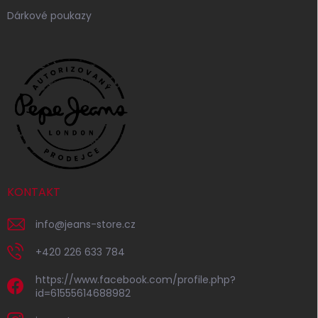
Dárkové poukazy
KONTAKT
info
@
jeans-store.cz
+420 226 633 784
https://www.facebook.com/profile.php?
id=61555614688982