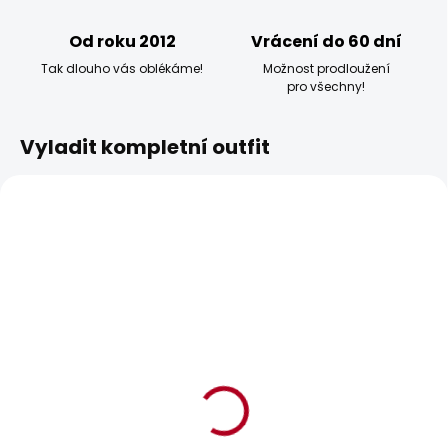
Od roku 2012
Vrácení do 60 dní
Tak dlouho vás oblékáme!
Možnost prodloužení
pro všechny!
Vyladit kompletní outfit
BESTSELLER
BESTSELLER