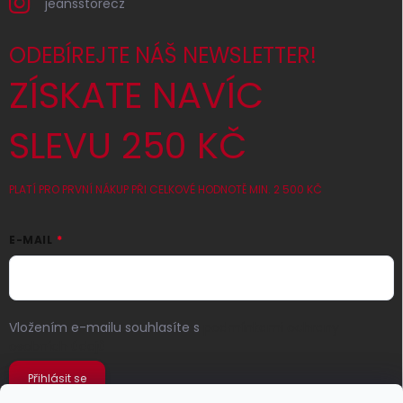
jeansstorecz
ODEBÍREJTE NÁŠ NEWSLETTER!
ZÍSKATE NAVÍC
SLEVU 250 KČ
PLATÍ PRO PRVNÍ NÁKUP PŘI CELKOVÉ HODNOTĚ MIN. 2 500 KČ
E-MAIL
Vložením e-mailu souhlasíte s
podmínkami ochrany
osobních údajů
Přihlásit se