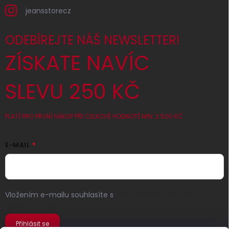
jeansstorecz
ODEBÍREJTE NÁŠ NEWSLETTER!
ZÍSKATE NAVÍC
SLEVU 250 KČ
PLATÍ PRO PRVNÍ NÁKUP PŘI CELKOVÉ HODNOTĚ MIN. 2 500 KČ
E-MAIL
Vložením e-mailu souhlasíte s
podmínkami ochrany
osobních údajů
Přihlásit se