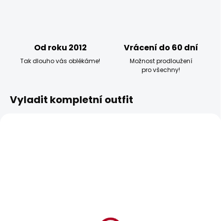
Od roku 2012
Vrácení do 60 dní
Tak dlouho vás oblékáme!
Možnost prodloužení
pro všechny!
Vyladit kompletní outfit