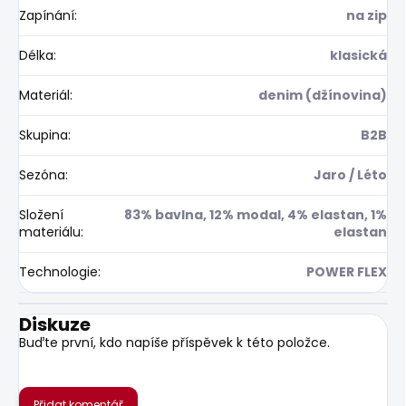
Zapínání
:
na zip
Délka
:
klasická
Materiál
:
denim (džínovina)
Skupina
:
B2B
Sezóna
:
Jaro / Léto
Složení
83% bavlna, 12% modal, 4% elastan, 1%
materiálu
:
elastan
Technologie
:
POWER FLEX
Diskuze
Buďte první, kdo napíše příspěvek k této položce.
Přidat komentář