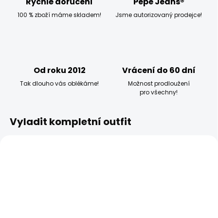
Rychlé doručení
Pepe Jeans®
100 % zboží máme skladem!
Jsme autorizovaný prodejce!
Od roku 2012
Vrácení do 60 dní
Tak dlouho vás oblékáme!
Možnost prodloužení
pro všechny!
Vyladit kompletní outfit