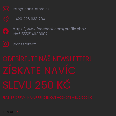
info
@
jeans-store.cz
+420 226 633 784
https://www.facebook.com/profile.php?
id=61555614688982
jeansstorecz
ODEBÍREJTE NÁŠ NEWSLETTER!
ZÍSKATE NAVÍC
SLEVU 250 KČ
PLATÍ PRO PRVNÍ NÁKUP PŘI CELKOVÉ HODNOTĚ MIN. 2 500 KČ
E-MAIL