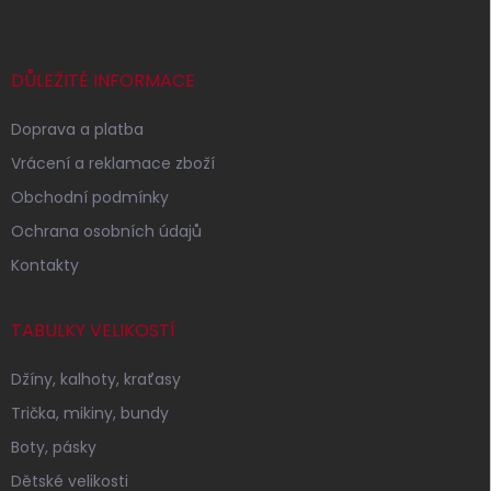
p
a
t
í
DŮLEŽITÉ INFORMACE
Doprava a platba
Vrácení a reklamace zboží
Obchodní podmínky
Ochrana osobních údajů
Kontakty
TABULKY VELIKOSTÍ
Džíny, kalhoty, kraťasy
Trička, mikiny, bundy
Boty, pásky
Dětské velikosti