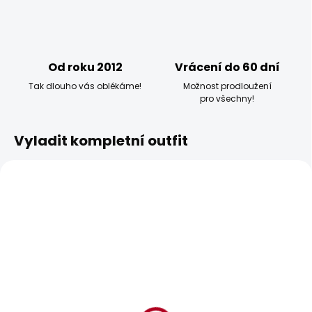
Od roku 2012
Vrácení do 60 dní
Tak dlouho vás oblékáme!
Možnost prodloužení
pro všechny!
Vyladit kompletní outfit