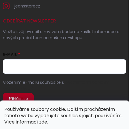
jeansstorecz
ODEBÍRAT NEWSLETTER
Vložte svůj e-mail a my vám budeme zasílat informace o
nových produktech na našem e-shopu.
E-MAIL
Vložením e-mailu souhlasíte s
podmínkami ochrany
osobních údajů
Přihlásit se
Používáme soubory cookie. Dalším procházením
tohoto webu vyjadřujete souhlas s jejich používáním..
Více informací
zde
.