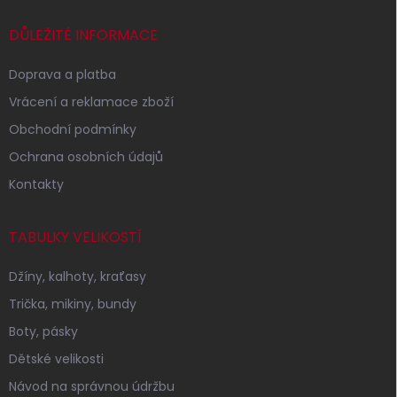
t
í
DŮLEŽITÉ INFORMACE
Doprava a platba
Vrácení a reklamace zboží
Obchodní podmínky
Ochrana osobních údajů
Kontakty
TABULKY VELIKOSTÍ
Džíny, kalhoty, kraťasy
Trička, mikiny, bundy
Boty, pásky
Dětské velikosti
Návod na správnou údržbu