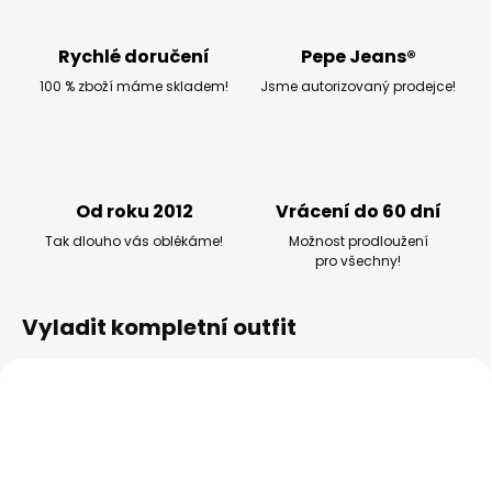
Rychlé doručení
Pepe Jeans®
100 % zboží máme skladem!
Jsme autorizovaný prodejce!
Od roku 2012
Vrácení do 60 dní
Tak dlouho vás oblékáme!
Možnost prodloužení
pro všechny!
Vyladit kompletní outfit