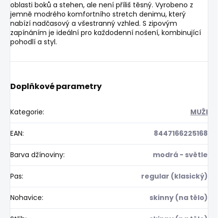
oblasti boků a stehen, ale není příliš těsný. Vyrobeno z
jemně modrého komfortního stretch denimu, který
nabízí nadčasový a všestranný vzhled. S zipovým
zapínáním je ideální pro každodenní nošení, kombinující
pohodlí a styl.
Doplňkové parametry
Kategorie
:
MUŽI
EAN
:
8447166225168
Barva džínoviny
:
modrá - světle
Pas
:
regular (klasický)
Nohavice
:
skinny (na tělo)