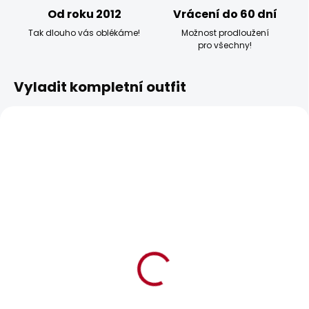
Od roku 2012
Vrácení do 60 dní
Tak dlouho vás oblékáme!
Možnost prodloužení
pro všechny!
Vyladit kompletní outfit
BESTSELLER
BESTSELLER