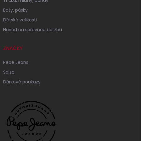
Trička, mikiny, bundy
Boty, pásky
Dětské velikosti
Návod na správnou údržbu
ZNAČKY
Pepe Jeans
Salsa
Dárkové poukazy