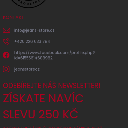
KONTAKT
info
@
jeans-store.cz
+420 226 633 784
https://www.facebook.com/profile.php?
id=61555614688982
jeansstorecz
ODEBÍREJTE NÁŠ NEWSLETTER!
ZÍSKATE NAVÍC
SLEVU 250 KČ