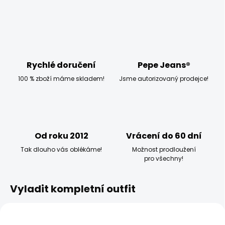
Rychlé doručení
Pepe Jeans®
100 % zboží máme skladem!
Jsme autorizovaný prodejce!
Od roku 2012
Vrácení do 60 dní
Tak dlouho vás oblékáme!
Možnost prodloužení
pro všechny!
Vyladit kompletní outfit