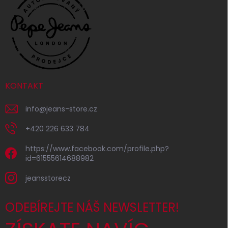
KONTAKT
info
@
jeans-store.cz
+420 226 633 784
https://www.facebook.com/profile.php?
id=61555614688982
jeansstorecz
ODEBÍREJTE NÁŠ NEWSLETTER!