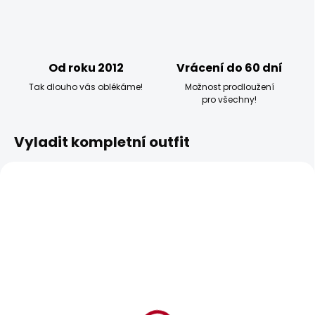
Od roku 2012
Vrácení do 60 dní
Tak dlouho vás oblékáme!
Možnost prodloužení
pro všechny!
Vyladit kompletní outfit