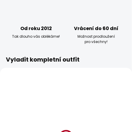
Od roku 2012
Vrácení do 60 dní
Tak dlouho vás oblékáme!
Možnost prodloužení
pro všechny!
Vyladit kompletní outfit