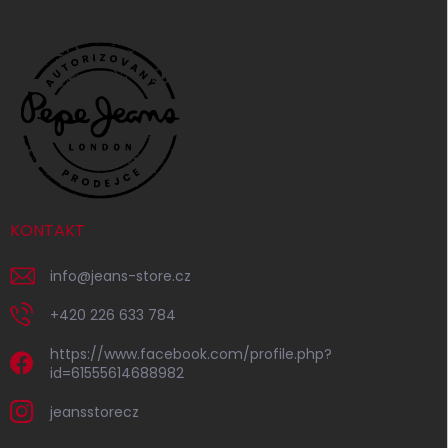
KONTAKT
info
@
jeans-store.cz
+420 226 633 784
https://www.facebook.com/profile.php?
id=61555614688982
jeansstorecz