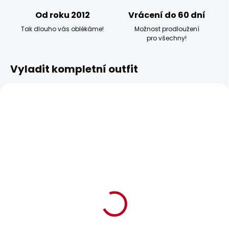
Od roku 2012
Vrácení do 60 dní
Tak dlouho vás oblékáme!
Možnost prodloužení
pro všechny!
Vyladit kompletní outfit
BESTSELLER
BESTSELLER