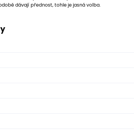
době dávají přednost, tohle je jasná volba.
ry