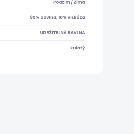
Podzim / Zima
90% bavlna, 10% viskóza
UDRŽITELNÁ BAVLNA
kulatý