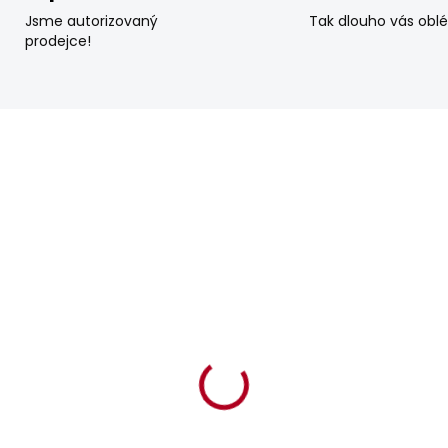
Jsme autorizovaný
Tak dlouho vás obl
prodejce!