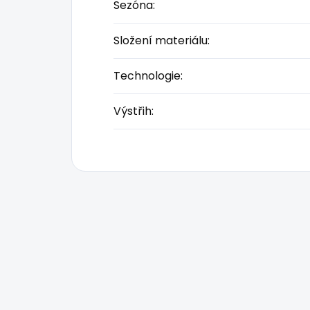
Sezóna
:
Složení materiálu
:
Technologie
:
Výstřih
: