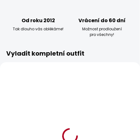
Od roku 2012
Vrácení do 60 dní
Tak dlouho vás oblékáme!
Možnost prodloužení
pro všechny!
Vyladit kompletní outfit