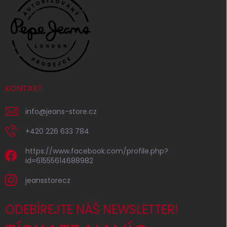
KONTAKT
info
@
jeans-store.cz
+420 226 633 784
https://www.facebook.com/profile.php?
id=61555614688982
jeansstorecz
ODEBÍREJTE NÁŠ NEWSLETTER!