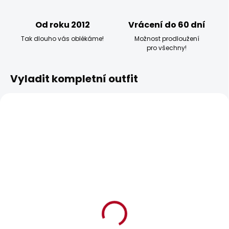
Od roku 2012
Vrácení do 60 dní
Tak dlouho vás oblékáme!
Možnost prodloužení
pro všechny!
Vyladit kompletní outfit
BESTSELLER