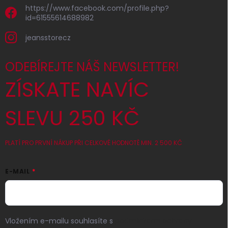
https://www.facebook.com/profile.php?
id=61555614688982
jeansstorecz
ODEBÍREJTE NÁŠ NEWSLETTER!
ZÍSKATE NAVÍC
SLEVU 250 KČ
PLATÍ PRO PRVNÍ NÁKUP PŘI CELKOVÉ HODNOTĚ MIN. 2 500 KČ
E-MAIL
Vložením e-mailu souhlasíte s
podmínkami ochrany