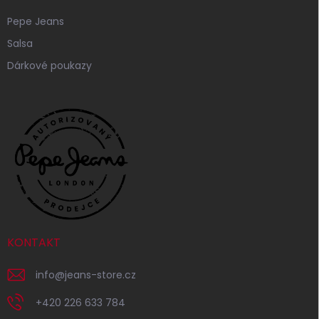
Pepe Jeans
Salsa
Dárkové poukazy
KONTAKT
info
@
jeans-store.cz
+420 226 633 784