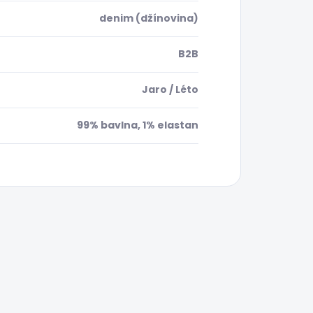
denim (džínovina)
B2B
Jaro / Léto
99% bavlna, 1% elastan