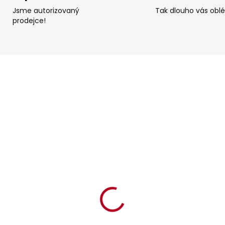
Jsme autorizovaný
Tak dlouho vás obl
prodejce!