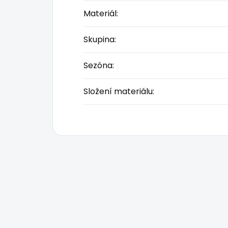
Materiál
:
Skupina
:
Sezóna
:
Složení materiálu
: