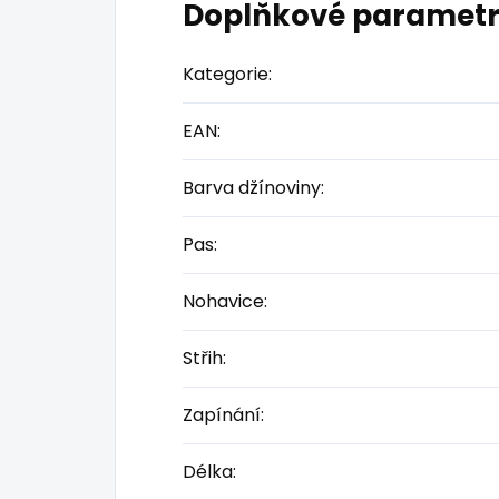
Doplňkové paramet
Kategorie
:
EAN
:
Barva džínoviny
:
Pas
:
Nohavice
:
Střih
:
Zapínání
:
Délka
: