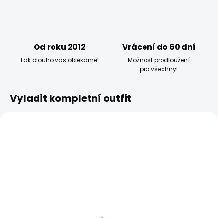
Od roku 2012
Vrácení do 60 dní
Tak dlouho vás oblékáme!
Možnost prodloužení
pro všechny!
Vyladit kompletní outfit