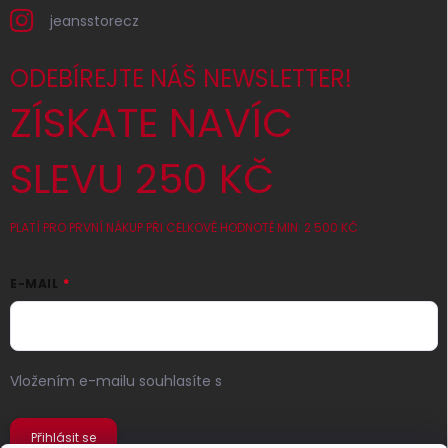
jeansstorecz
ODEBÍREJTE NÁŠ NEWSLETTER!
ZÍSKATE NAVÍC
SLEVU 250 KČ
PLATÍ PRO PRVNÍ NÁKUP PŘI CELKOVÉ HODNOTĚ MIN. 2 500 KČ
E-MAIL
Vložením e-mailu souhlasíte s
podmínkami ochrany
osobních údajů
Přihlásit se