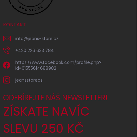
KONTAKT
info
@
jeans-store.cz
+420 226 633 784
https://www.facebook.com/profile.php?
id=61555614688982
jeansstorecz
ODEBÍREJTE NÁŠ NEWSLETTER!
ZÍSKATE NAVÍC
SLEVU 250 KČ