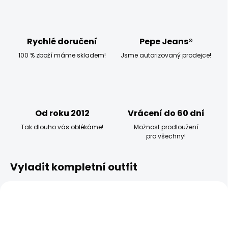
Rychlé doručení
Pepe Jeans®
100 % zboží máme skladem!
Jsme autorizovaný prodejce!
Od roku 2012
Vrácení do 60 dní
Tak dlouho vás oblékáme!
Možnost prodloužení
pro všechny!
Vyladit kompletní outfit