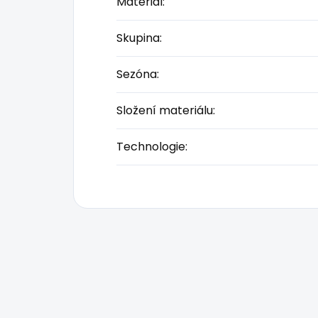
Materiál
:
Skupina
:
Sezóna
:
Složení materiálu
:
Technologie
: