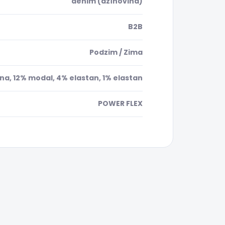
denim (džínovina)
B2B
Podzim / Zima
na, 12% modal, 4% elastan, 1% elastan
POWER FLEX