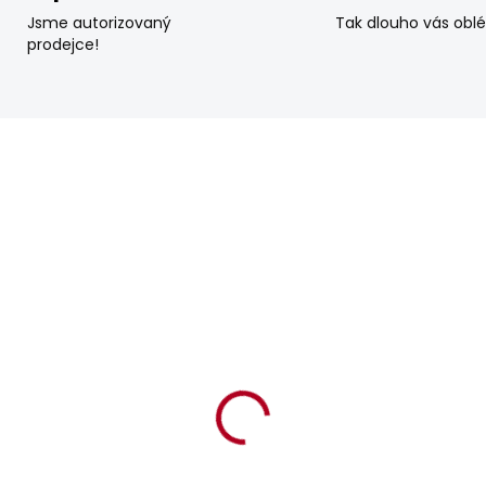
Jsme autorizovaný
Tak dlouho vás obl
prodejce!