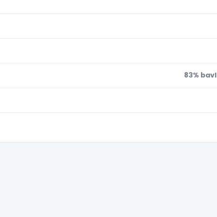
83% bavl