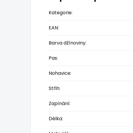
Kategorie
:
EAN
:
Barva džínoviny
:
Pas
:
Nohavice
:
Střih
:
Zapínání
:
Délka
: